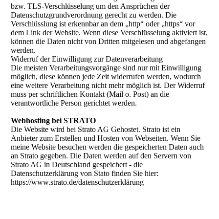
bzw. TLS-Verschlüsselung um den Ansprüchen der
Datenschutzgrundverordnung gerecht zu werden. Die
Verschlüsslung ist erkennbar an dem „http“ oder „https“ vor
dem Link der Website. Wenn diese Verschlüsselung aktiviert ist,
können die Daten nicht von Dritten mitgelesen und abgefangen
werden.
Widerruf der Einwilligung zur Datenverarbeitung
Die meisten Verarbeitungsvorgänge sind nur mit Einwilligung
möglich, diese können jede Zeit widerrufen werden, wodurch
eine weitere Verarbeitung nicht mehr möglich ist. Der Widerruf
muss per schriftlichen Kontakt (Mail o. Post) an die
verantwortliche Person gerichtet werden.
Webhosting bei STRATO
Die Website wird bei Strato AG Gehostet. Strato ist ein
Anbieter zum Erstellen und Hosten von Webseiten. Wenn Sie
meine Website besuchen werden die gespeicherten Daten auch
an Strato gegeben. Die Daten werden auf den Servern von
Strato AG in Deutschland gespeichert - die
Datenschutzerklärung von Stato finden Sie hier:
https://www.strato.de/datenschutzerklärung