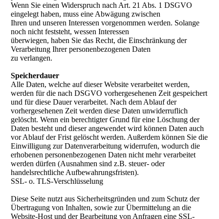
Wenn Sie einen Widerspruch nach Art. 21 Abs. 1 DSGVO
eingelegt haben, muss eine Abwägung zwischen
Ihren und unseren Interessen vorgenommen werden. Solange
noch nicht feststeht, wessen Interessen
überwiegen, haben Sie das Recht, die Einschränkung der
Verarbeitung Ihrer personenbezogenen Daten
zu verlangen.
Speicherdauer
Alle Daten, welche auf dieser Website verarbeitet werden,
werden für die nach DSGVO vorhergesehenen Zeit gespeichert
und für diese Dauer verarbeitet. Nach dem Ablauf der
vorhergesehenen Zeit werden diese Daten unwiderruflich
gelöscht. Wenn ein berechtigter Grund für eine Löschung der
Daten besteht und dieser angewendet wird können Daten auch
vor Ablauf der Frist gelöscht werden. Außerdem können Sie die
Einwilligung zur Datenverarbeitung widerrufen, wodurch die
erhobenen personenbezogenen Daten nicht mehr verarbeitet
werden dürfen (Ausnahmen sind z.B. steuer- oder
handelsrechtliche Aufbewahrungsfristen).
SSL- o. TLS-Verschlüsselung
Diese Seite nutzt aus Sicherheitsgründen und zum Schutz der
Übertragung von Inhalten, sowie zur Übermittelung an die
Website-Host und der Bearbeitung von Anfragen eine SSL-