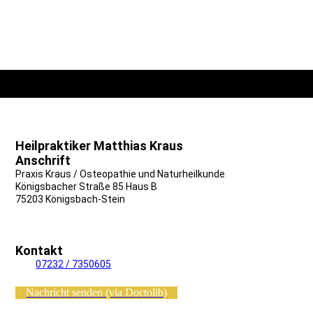
Heilpraktiker Matthias Kraus
Osteopathie
Anschrift
Praxis Kraus / Osteopathie und Naturheilkunde
Königsbacher Straße 85 Haus B
75203 Königsbach-Stein
Kontakt
Tel.:
07232 / 7350605
Nachricht senden (via Doctolib)