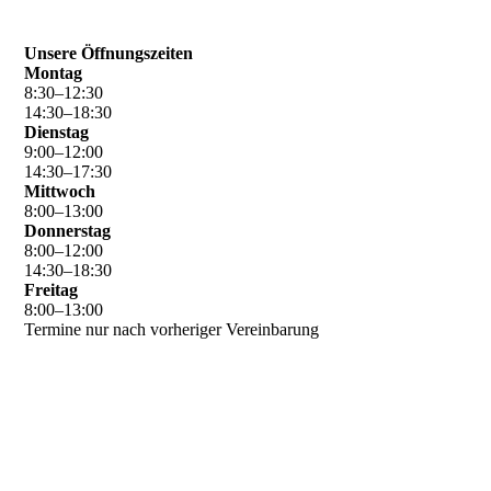
Unsere Öffnungszeiten
Montag
8
:
30
–
12
:
30
14
:
30
–
18
:
30
Dienstag
9
:
00
–
12
:
00
14
:
30
–
17
:
30
Mittwoch
8
:
00
–
13
:
00
Donnerstag
8
:
00
–
12
:
00
14
:
30
–
18
:
30
Freitag
8
:
00
–
13
:
00
Termine nur nach vorheriger Vereinbarung